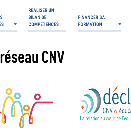
RÉALISER UN
ES
BILAN DE
FINANCER SA
ES
COMPÉTENCES
FORMATION
 réseau CNV