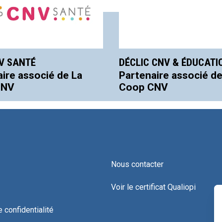
V SANTÉ
DÉCLIC CNV & ÉDUCATI
ire associé de La
Partenaire associé de
CNV
Coop CNV
Nous contacter
Voir le certificat Qualiopi
e confidentialité