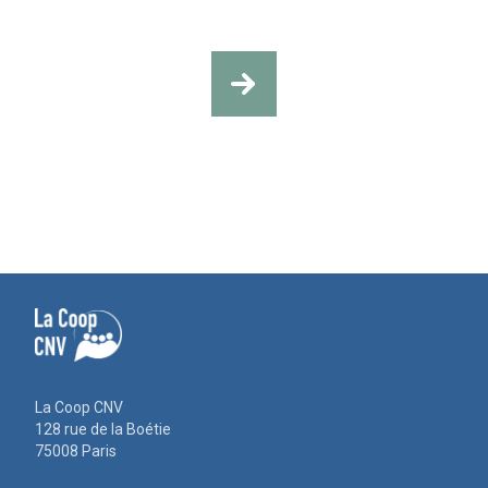
La Coop CNV
128 rue de la Boétie
75008 Paris