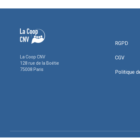
RGPD
La Coop CNV
CGV
128 rue de la Boétie
75008 Paris
Politique d