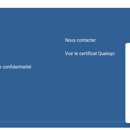
Nous contacter
Voir le certificat Qualiopi
e confidentialité
Copyright ©2026 © COOP CNV
|
Mentions légales