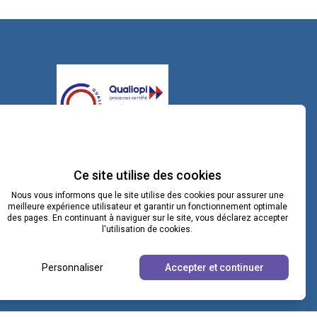
contact@lacoopcnv.com
Ce site utilise des cookies
La page Linkedin de La Coop CNV
Nous vous informons que le site utilise des cookies pour assurer une
meilleure expérience utilisateur et garantir un fonctionnement optimale
des pages. En continuant à naviguer sur le site, vous déclarez accepter
Notre chaîne Webikeo
l'utilisation de cookies.
Personnaliser
Accepter et continuer