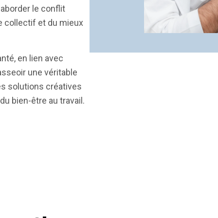
border le conflit
collectif et du mieux
nté, en lien avec
’asseoir une véritable
s solutions créatives
du bien-être au travail.