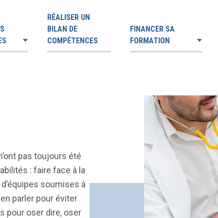
RÉALISER UN
ES
BILAN DE
FINANCER SA
ES
COMPÉTENCES
FORMATION
s
’ont pas toujours été
lités : faire face à la
n d’équipes soumises à
 en parler pour éviter
s pour oser dire, oser