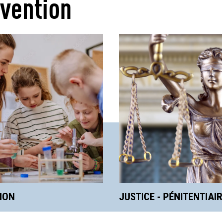
vention
JUSTICE - PÉNITENTIAIRE