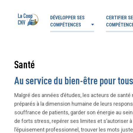
DÉVELOPPER SES
CERTIFIER S
COMPÉTENCES
COMPÉTENC
Santé
Au service du bien-être pour tou
Malgré des années d’études, les acteurs de santé n
préparés à la dimension humaine de leurs responsabi
souffrance de patients, garder son énergie au sei
de forts stress, repérer ses limites et s’autoriser à
l’épuisement professionnel, trouver les mots juste