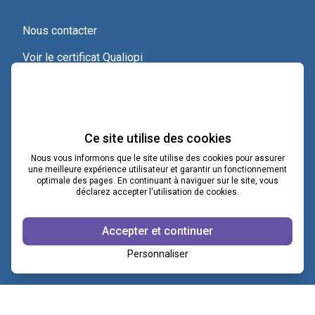
Nous contacter
Voir le certificat Qualiopi
Ce site utilise des cookies
Nous vous informons que le site utilise des cookies pour assurer
une meilleure expérience utilisateur et garantir un fonctionnement
optimale des pages. En continuant à naviguer sur le site, vous
contact@lacoopcnv.com
déclarez accepter l'utilisation de cookies.
La page Linkedin de La Coop CNV
Accepter et continuer
Notre chaîne Webikeo
Personnaliser