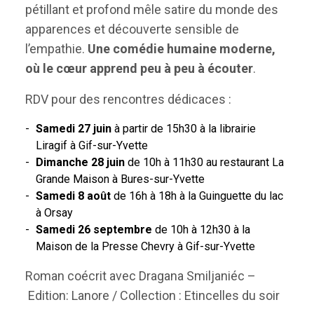
pétillant et profond mêle satire du monde des
apparences et découverte sensible de
l’empathie.
Une comédie humaine moderne,
où le cœur apprend peu à peu à écouter
.
RDV pour des rencontres dédicaces :
Samedi 27 juin
à partir de 15h30 à la librairie
Liragif à Gif-sur-Yvette
Dimanche 28 juin
de 10h à 11h30 au restaurant La
Grande Maison à Bures-sur-Yvette
Samedi 8 août
de 16h à 18h à la Guinguette du lac
à Orsay
Samedi 26 septembre
de 10h à 12h30 à la
Maison de la Presse Chevry à Gif-sur-Yvette
Roman coécrit avec Dragana Smiljaniéc –
Edition: Lanore / Collection : Etincelles du soir