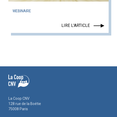
WEBINAIRE
LIRE L'ARTICLE
La Coop CNV
128 rue de la Boétie
75008 Paris