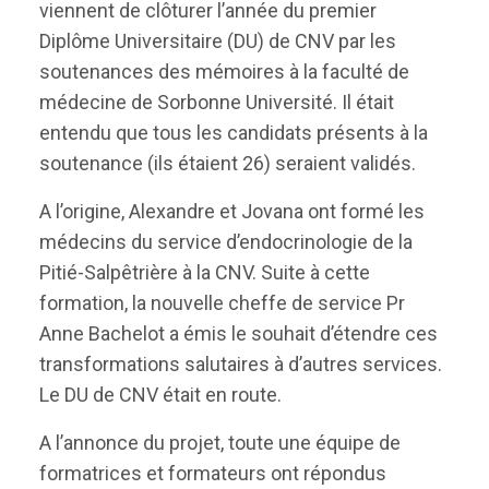
viennent de clôturer l’année du premier
Diplôme Universitaire (DU) de CNV par les
soutenances des mémoires à la faculté de
médecine de Sorbonne Université. Il était
entendu que tous les candidats présents à la
soutenance (ils étaient 26) seraient validés.
A l’origine, Alexandre et Jovana ont formé les
médecins du service d’endocrinologie de la
Pitié-Salpêtrière à la CNV. Suite à cette
formation, la nouvelle cheffe de service Pr
Anne Bachelot a émis le souhait d’étendre ces
transformations salutaires à d’autres services.
Le DU de CNV était en route.
A l’annonce du projet, toute une équipe de
formatrices et formateurs ont répondus