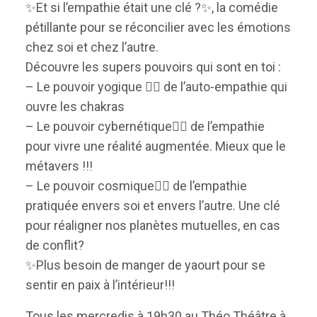
✨Et si l’empathie était une clé ?✨, la comédie
pétillante pour se réconcilier avec les émotions
chez soi et chez l’autre.
Découvre les supers pouvoirs qui sont en toi :
– Le pouvoir yogique 🦸‍♀️ de l’auto-empathie qui
ouvre les chakras
– Le pouvoir cybernétique🦸‍♀️ de l’empathie
pour vivre une réalité augmentée. Mieux que le
métavers !!!
– Le pouvoir cosmique🦸‍♀️ de l’empathie
pratiquée envers soi et envers l’autre. Une clé
pour réaligner nos planètes mutuelles, en cas
de conflit?
✨Plus besoin de manger de yaourt pour se
sentir en paix à l’intérieur!!!
Tous les mercredis à 19h30 au Théo Théâtre à