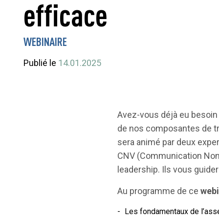
efficace
WEBINAIRE
Publié le
14.01.2025
Avez-vous déjà eu besoin d
de nos composantes de trav
sera animé par deux expe
CNV (Communication NonV
leadership. Ils vous guide
Au programme de ce
webi
Les fondamentaux de l’assert