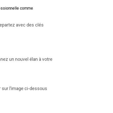
ofessionnelle comme
 repartez avec des clés
nez un nouvel élan à votre
r sur l’image ci-dessous