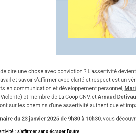
e dire une chose avec conviction ? L’assertivité devient
ail et savoir s’affirmer avec clarté et respect est un vér
rts en communication et développement personnel,
Mari
iolente) et membre de La Coop CNV, et
Arnaud Detiva
ront sur les chemins d’une assertivité authentique et imp
naire du 23 janvier 2025 de 9h30 à 10h30
, vous découvri
ivité : s’affirmer sans écraser l’autre.