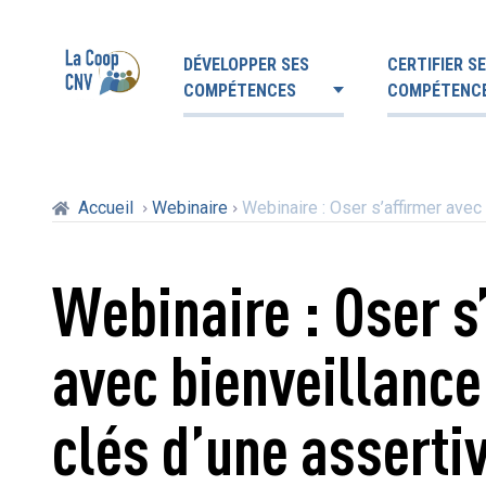
DÉVELOPPER SES
CERTIFIER S
COMPÉTENCES
COMPÉTENC
Accueil
Webinaire
Webinaire : Oser s’affirmer avec 
Webinaire : Oser s
avec bienveillance
clés d’une assertiv