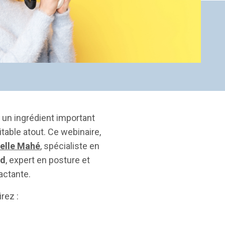
 un ingrédient important
itable atout. Ce webinaire,
elle Mahé
, spécialiste en
ud
, expert en posture et
actante.
rez :