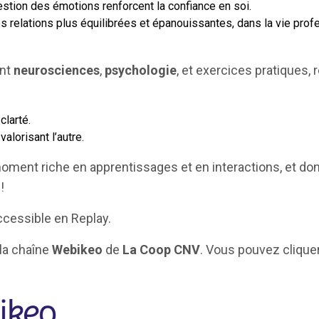
stion des émotions renforcent la confiance en soi.
s relations plus équilibrées et épanouissantes, dans la vie pr
ant
neurosciences
,
psychologie
, et exercices pratiques,
clarté.
alorisant l’autre.
ment riche en apprentissages et en interactions, et don
!
ccessible en Replay.
 la chaîne
Webikeo
de
La Coop CNV
. Vous pouvez clique