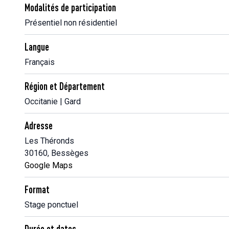
Modalités de participation
Présentiel non résidentiel
Langue
Français
Région et Département
Occitanie | Gard
Adresse
Les Théronds
30160, Bessèges
Google Maps
Format
Stage ponctuel
Durée et dates