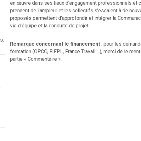
en œuvre dans ses lieux d’engagement professionnels et ci
prennent de l’ampleur et les collectifs s’essaient à de nou
proposés permettent d’approfondir et intégrer la Communic
vie d’équipe et la conduite de projet.
s,
Remarque concernant le financement
: pour les demand
formation (OPCO, FIFPL, France Travail …), merci de le menti
partie « Commentaire ».
s