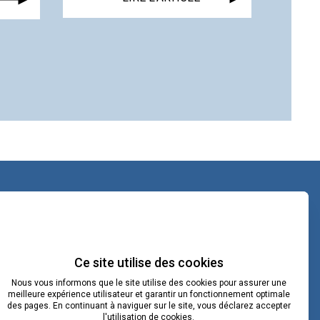
contact@lacoopcnv.com
La page Linkedin de La Coop CNV
Ce site utilise des cookies
Nous vous informons que le site utilise des cookies pour assurer une
Notre chaîne Webikeo
meilleure expérience utilisateur et garantir un fonctionnement optimale
des pages. En continuant à naviguer sur le site, vous déclarez accepter
l'utilisation de cookies.