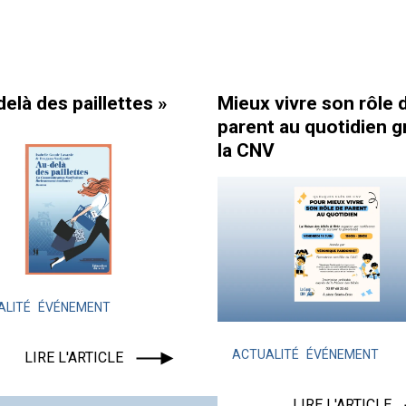
elà des paillettes »
Mieux vivre son rôle 
parent au quotidien g
la CNV
ALITÉ
ÉVÉNEMENT
ACTUALITÉ
ÉVÉNEMENT
LIRE L'ARTICLE
LIRE L'ARTICLE