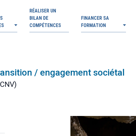
RÉALISER UN
ES
BILAN DE
FINANCER SA
ES
COMPÉTENCES
FORMATION
ransition / engagement sociétal
 CNV)