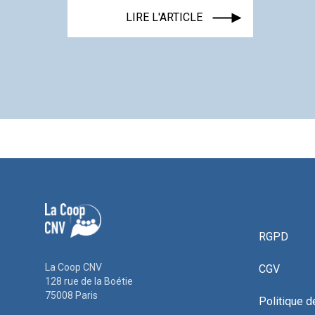
LIRE L'ARTICLE
RGPD
La Coop CNV
CGV
128 rue de la Boétie
75008 Paris
Politique d