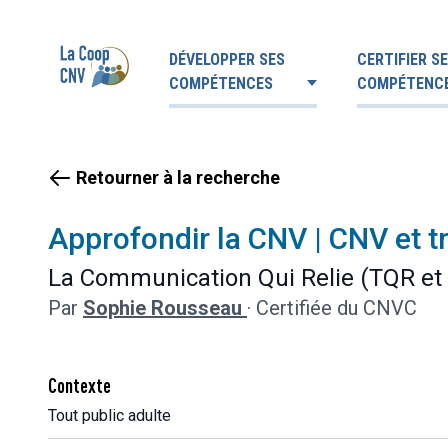
DÉVELOPPER SES
CERTIFIER S
COMPÉTENCES
COMPÉTENC
Retourner à la recherche
Approfondir la CNV | CNV et t
La Communication Qui Relie (TQR et
Par
Sophie Rousseau
·
Certifiée du CNVC
Contexte
Tout public adulte