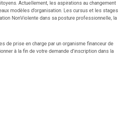
toyens. Actuellement, les aspirations au changement
veaux modèles d’organisation. Les cursus et les stages
ation NonViolente dans sa posture professionnelle, la
es de prise en charge par un organisme financeur de
onner à la fin de votre demande d’inscription dans la