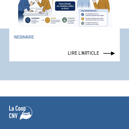
ACTUALITÉ
ÉVÉNE
LIRE L'ARTICLE