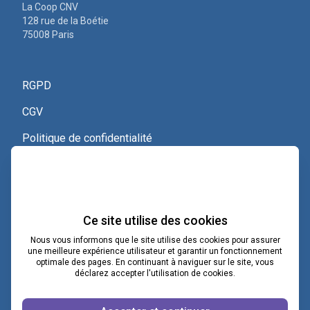
La Coop CNV
128 rue de la Boétie
75008 Paris
RGPD
CGV
Politique de confidentialité
Nous contacter
Voir le certificat Qualiopi
Ce site utilise des cookies
Nous vous informons que le site utilise des cookies pour assurer
une meilleure expérience utilisateur et garantir un fonctionnement
optimale des pages. En continuant à naviguer sur le site, vous
contact@lacoopcnv.com
déclarez accepter l'utilisation de cookies.
La page Linkedin de La Coop CNV