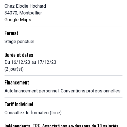
Chez Elodie Hochard
34070, Montpellier
Google Maps
Format
Stage ponctuel
Durée et dates
Du 16/12/23 au 17/12/23
(2 jour(s))
Financement
Autofinancement personnel, Conventions professionnelles
Tarif Individuel
Consultez le formateur(trice)
Indépendants, TPE, Associations en-dessous de 10 salariés