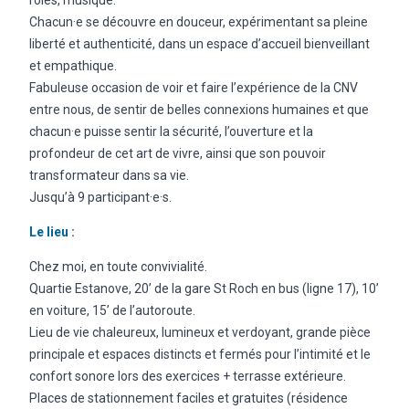
rôles, musique.
Chacun·e se découvre en douceur, expérimentant sa pleine
liberté et authenticité, dans un espace d’accueil bienveillant
et empathique.
Fabuleuse occasion de voir et faire l’expérience de la CNV
entre nous, de sentir de belles connexions humaines et que
chacun·e puisse sentir la sécurité, l’ouverture et la
profondeur de cet art de vivre, ainsi que son pouvoir
transformateur dans sa vie.
Jusqu’à 9 participant·e·s.
Le lieu :
Chez moi, en toute convivialité.
Quartie Estanove, 20’ de la gare St Roch en bus (ligne 17), 10’
en voiture, 15’ de l’autoroute.
Lieu de vie chaleureux, lumineux et verdoyant, grande pièce
principale et espaces distincts et fermés pour l’intimité et le
confort sonore lors des exercices + terrasse extérieure.
Places de stationnement faciles et gratuites (résidence