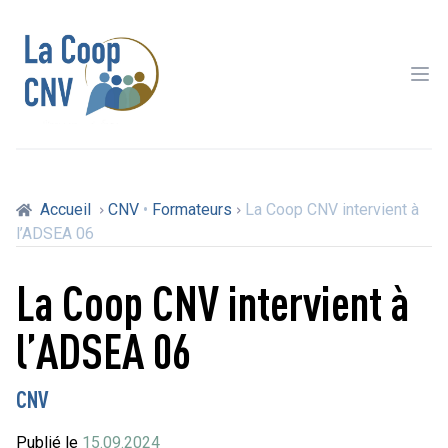
Ope
Accueil
CNV
•
Formateurs
La Coop CNV intervient à
l’ADSEA 06
La Coop CNV intervient à
l’ADSEA 06
CNV
Publié le
15.09.2024