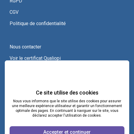
RGPD
CGV
Politique de confidentialité
Nous contacter
Voir le certificat Qualiopi
Ce site utilise des cookies
Nous vous informons que le site utilise des cookies pour assurer
une meilleure expérience utilisateur et garantir un fonctionnement
optimale des pages. En continuant à naviguer sur le site, vous
contact@lacoopcnv.com
déclarez accepter l'utilisation de cookies.
La page Linkedin de La Coop CNV
Accepter et continuer