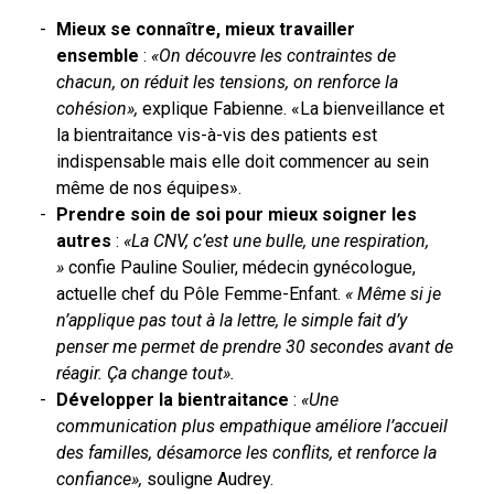
Mieux se connaître, mieux travailler
ensemble
:
«On découvre les contraintes de
chacun, on réduit les tensions, on renforce la
cohésion»,
explique Fabienne. «La bienveillance et
la bientraitance vis-à-vis des patients est
indispensable mais elle doit commencer au sein
même de nos équipes».
Prendre soin de soi pour mieux soigner les
autres
:
«La CNV, c’est une bulle, une respiration,
»
confie Pauline Soulier, médecin gynécologue,
actuelle chef du Pôle Femme-Enfant.
« Même si je
n’applique pas tout à la lettre, le simple fait d’y
penser me permet de prendre 30 secondes avant de
réagir. Ça change tout».
Développer la bientraitance
:
«Une
communication plus empathique améliore l’accueil
des familles, désamorce les conflits, et renforce la
confiance»,
souligne Audrey.