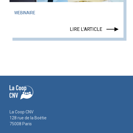
WEBINAIRE
LIRE L'ARTICLE
La Coop CNV
128 rue de la Boétie
75008 Paris