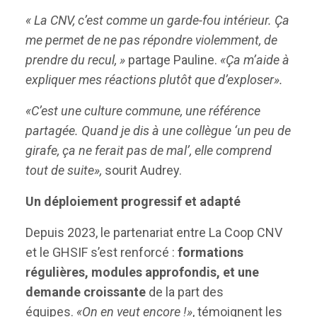
« La CNV, c’est comme un garde-fou intérieur. Ça
me permet de ne pas répondre violemment, de
prendre du recul, »
partage Pauline.
«Ça m’aide à
expliquer mes réactions plutôt que d’exploser».
«C’est une culture commune, une référence
partagée. Quand je dis à une collègue ‘un peu de
girafe, ça ne ferait pas de mal’, elle comprend
tout de suite»,
sourit Audrey.
Un déploiement progressif et adapté
Depuis 2023, le partenariat entre La Coop CNV
et le GHSIF s’est renforcé :
formations
régulières, modules approfondis, et une
demande croissante
de la part des
équipes.
«On en veut encore !»
, témoignent les