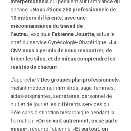
interpersonnels
qui pesaient sur l’ambiance du
service. «
Nous étions 250 professionnels de
10 métiers différents, avec une
méconnaissance du travail de
l’autre
»
,
explique
Fabienne Jouatte
, actuelle
chef du service Gynécologie-Obstétrique. «
La
CNV nous a permis de nous rencontrer, de
briser les silos, et de mieux comprendre les
réalités de chacun
»
.
L’approche ?
Des groupes pluriprofessionnels
,
mêlant médecins, infirmières, sage-femmes,
aides-soignantes, secrétaires, personnel de
nuit et de jour et les différents services du
Pôle sans distinction hiérarchique pendant la
formation. «
On se voit autrement, on se parle
mieux
»
,
résume Fabienne. «
Et surtout, on