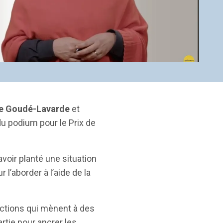
le Goudé-Lavarde
et
u podium pour le Prix de
voir planté une situation
 l’aborder à l’aide de la
éactions qui mènent à des
rtie pour ancrer les