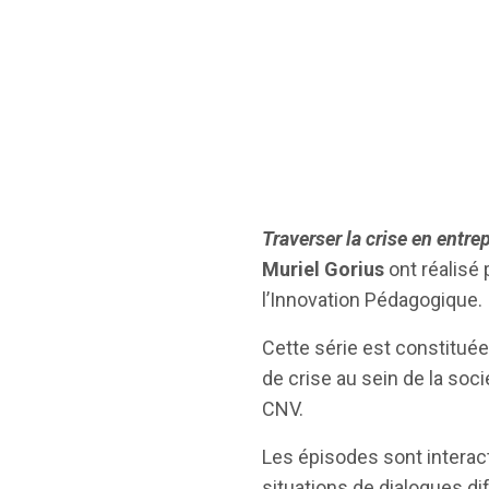
Traverser la crise en entre
Muriel Gorius
ont réalisé
l’Innovation Pédagogique.
Cette série est constituée
de crise au sein de la socié
CNV.
Les épisodes sont interacti
situations de dialogues di