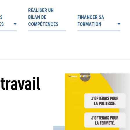
RÉALISER UN
ES
BILAN DE
FINANCER SA
ES
COMPÉTENCES
FORMATION
travail