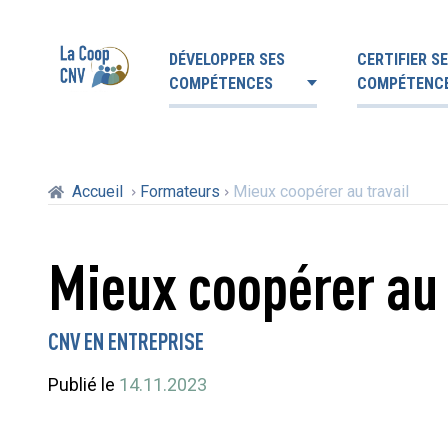
DÉVELOPPER SES
CERTIFIER S
COMPÉTENCES
COMPÉTENC
Accueil
Formateurs
Mieux coopérer au travail
Mieux coopérer au 
CNV EN ENTREPRISE
Publié le
14.11.2023