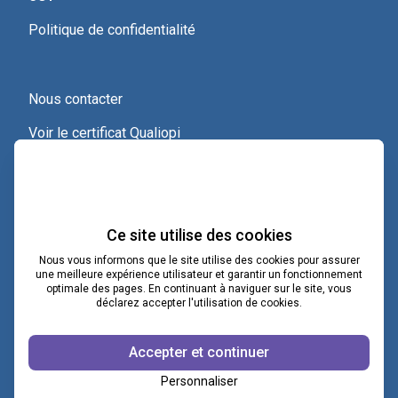
Politique de confidentialité
Nous contacter
Voir le certificat Qualiopi
Ce site utilise des cookies
Nous vous informons que le site utilise des cookies pour assurer
une meilleure expérience utilisateur et garantir un fonctionnement
optimale des pages. En continuant à naviguer sur le site, vous
contact@lacoopcnv.com
déclarez accepter l'utilisation de cookies.
La page Linkedin de La Coop CNV
Accepter et continuer
Notre chaîne Webikeo
Personnaliser