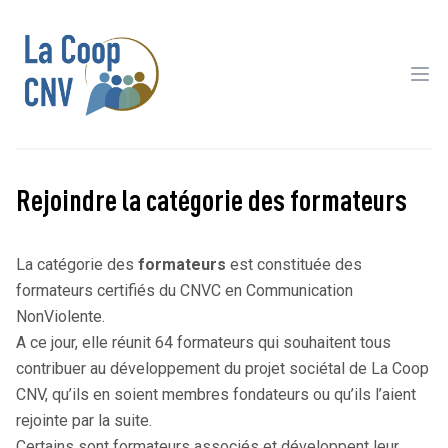
Ope
Rejoindre la catégorie des formateurs
La catégorie des
formateurs
est constituée des
formateurs certifiés du CNVC en Communication
NonViolente.
A ce jour, elle réunit 64 formateurs qui souhaitent tous
contribuer au développement du projet sociétal de La Coop
CNV, qu’ils en soient membres fondateurs ou qu’ils l’aient
rejointe par la suite.
Certains sont formateurs associés et développent leur