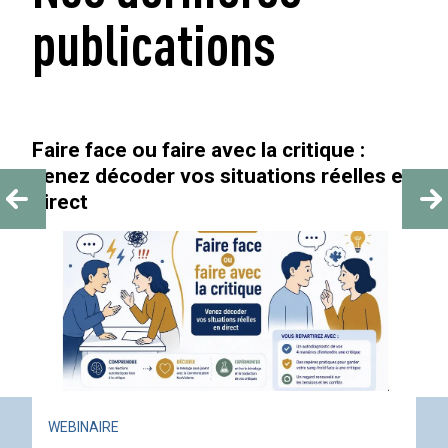
publications
face ou faire avec la critique :
« Au-delà
décoder vos situations réelles en
ACTUALITÉ
AIRE