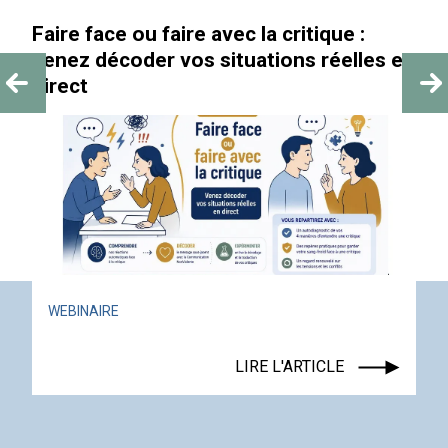
Faire face ou faire avec la critique :
«
venez décoder vos situations réelles en
direct
WEBINAIRE
LIRE L'ARTICLE