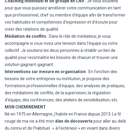
Coaching individuel et de groupe en CNV
: Je vous soutiens
pour que vous puissiez améliorer votre communication en tant
que professionnel, chef ou membre d’équipe afin de transformer
vos habitudes et compétences d’expression et d’écoute pour
créer des relations de qualité.
Médiation de conflits
: Dans le rôle de médiateur, je vous
accompagne si vous vivez une tension dans l’équipe ou votre
collectif. Je soutiens les deux personnes à rétablir un lien de
qualité pour reconnaître les besoins de chacun et trouver une
solution gagnant-gagnant.
Interventions sur mesure en organisation
: En fonction des
besoins de votre entreprise ou institution, je propose des
formations professionnelles d’équipe, des analyses de pratiques,
des médiations de conflits, de la supervision, la régulation
d’équipe, des conférences, des ateliers de sensibilisation, etc.
MON CHEMINEMENT
Né en 1975 en Allemagne, j’habite en France depuis 2013. Le fil
rouge de ma vie a été mon
élan de découverte
pour aller au-delà
du connu et de l’habituel : « à l’extérieur » en vivant dans divers