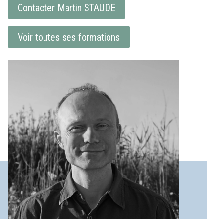
Contacter Martin STAUDE
Voir toutes ses formations