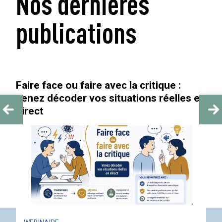
Nos dernières
publications
« Au-delà des paillettes »
ACTUALITÉ
ÉVÉNEMENT