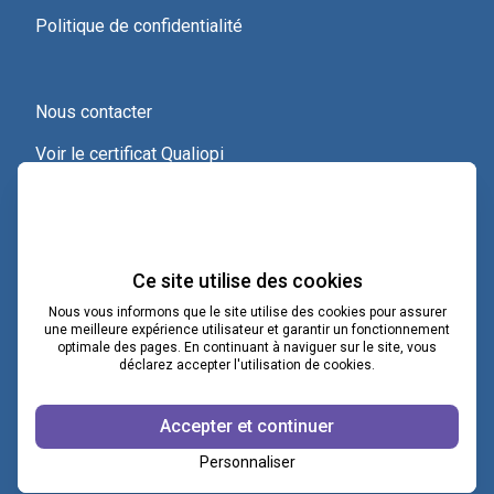
Politique de confidentialité
Nous contacter
Voir le certificat Qualiopi
Ce site utilise des cookies
Nous vous informons que le site utilise des cookies pour assurer
une meilleure expérience utilisateur et garantir un fonctionnement
optimale des pages. En continuant à naviguer sur le site, vous
contact@lacoopcnv.com
déclarez accepter l'utilisation de cookies.
La page Linkedin de La Coop CNV
Accepter et continuer
Notre chaîne Webikeo
Personnaliser