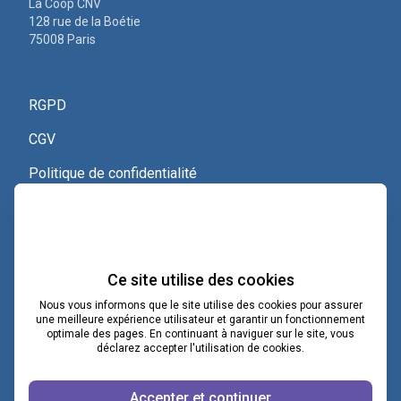
La Coop CNV
128 rue de la Boétie
75008 Paris
RGPD
CGV
Politique de confidentialité
Nous contacter
Voir le certificat Qualiopi
Ce site utilise des cookies
Nous vous informons que le site utilise des cookies pour assurer
une meilleure expérience utilisateur et garantir un fonctionnement
optimale des pages. En continuant à naviguer sur le site, vous
contact@lacoopcnv.com
déclarez accepter l'utilisation de cookies.
La page Linkedin de La Coop CNV
Accepter et continuer