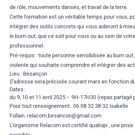
de rôle, mouvements dansés, et travail de la terre.
Cette formation est un véritable temps pour vous, p
intégrer des outils concrets qui vous aideront à mieu
le burn-out, que ce soit pour vous ou au sein de vot
professionnel.
Pré-requis : toute personne sensibilisée au burn out
violente qui souhaite comprendre et intégrer des acti
Lieu : Besançon
(l’adresse sera précisée courant mars en fonction d
Dates :
du 9, 10 et 11 avril 2025 – 9H-17H30 (repas partagé 
Pour tout renseignement: 06 08 32 38 32 Isabelle
Follain.
relacom.besancon@gmail.com
L’organisme Relacom est certifié qualiopi , une prise
possible.