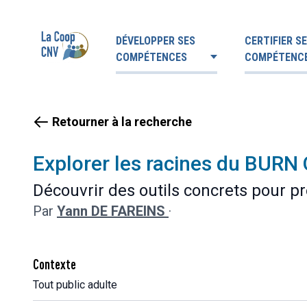
DÉVELOPPER SES
CERTIFIER S
COMPÉTENCES
COMPÉTENC
Retourner à la recherche
Explorer les racines du BURN
Découvrir des outils concrets pour p
Par
Yann DE FAREINS
·
Contexte
Tout public adulte