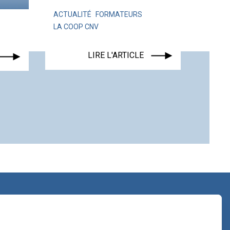
ACTUALITÉ
FORMATEURS
LA COOP CNV
ACTUA
LIRE L'ARTICLE
contact@lacoopcnv.com