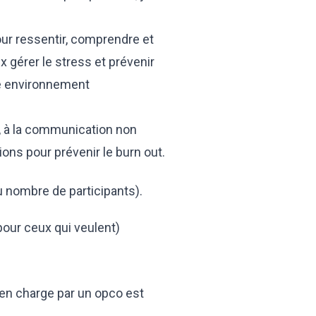
our ressentir, comprendre et
x gérer le stress et prévenir
re environnement
 , à la communication non
ons pour prévenir le burn out.
u nombre de participants).
pour ceux qui veulent)
 en charge par un opco est