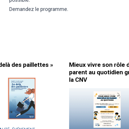
Demandez le programme.
elà des paillettes »
Mieux vivre son rôle 
parent au quotidien g
la CNV