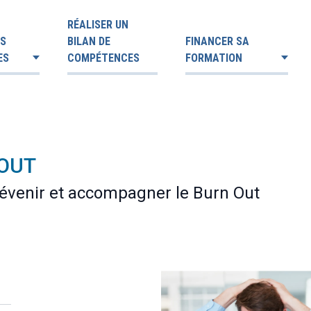
RÉALISER UN
ES
BILAN DE
FINANCER SA
ES
COMPÉTENCES
FORMATION
 OUT
révenir et accompagner le Burn Out