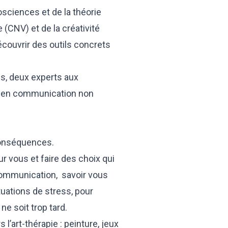
osciences et de la théorie
(CNV) et de la créativité
écouvrir des outils concrets
ns, deux experts aux
s en communication non
conséquences.
ur vous et faire des choix qui
communication, savoir vous
tuations de stress, pour
ne soit trop tard.
l’art-thérapie : peinture, jeux