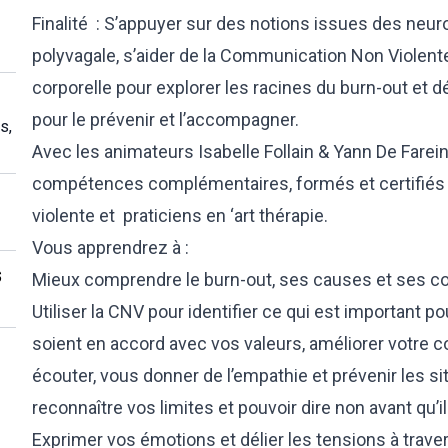
Finalité : S’appuyer sur des notions issues des neur
polyvagale, s’aider de la Communication Non Violente 
corporelle pour explorer les racines du burn-out et d
pour le prévenir et l’accompagner.
s,
Avec les animateurs Isabelle Follain & Yann De Farei
compétences complémentaires, formés et certifié
violente et praticiens en ‘art thérapie.
Vous apprendrez à :
s
Mieux comprendre le burn-out, ses causes et ses 
Utiliser la CNV pour identifier ce qui est important po
soient en accord avec vos valeurs, améliorer votre 
écouter, vous donner de l’empathie et prévenir les si
reconnaître vos limites et pouvoir dire non avant qu’il 
Exprimer vos émotions et délier les tensions à travers 