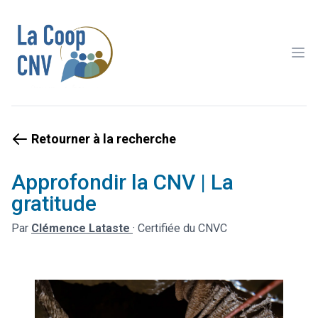
Ope
Retourner à la recherche
Approfondir la CNV | La
gratitude
Par
Clémence Lataste
·
Certifiée du CNVC