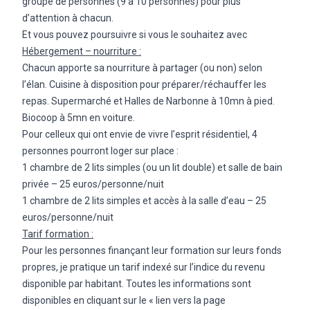
groupe de personnes (9 à 10 personnes) pour plus
d’attention à chacun.
Et vous pouvez poursuivre si vous le souhaitez avec
Hébergement – nourriture :
Chacun apporte sa nourriture à partager (ou non) selon
l’élan. Cuisine à disposition pour préparer/réchauffer les
repas. Supermarché et Halles de Narbonne à 10mn à pied.
Biocoop à 5mn en voiture.
Pour celleux qui ont envie de vivre l’esprit résidentiel, 4
personnes pourront loger sur place :
1 chambre de 2 lits simples (ou un lit double) et salle de bain
privée – 25 euros/personne/nuit
1 chambre de 2 lits simples et accès à la salle d’eau – 25
euros/personne/nuit
Tarif formation :
Pour les personnes finançant leur formation sur leurs fonds
propres, je pratique un tarif indexé sur l’indice du revenu
disponible par habitant. Toutes les informations sont
disponibles en cliquant sur le « lien vers la page