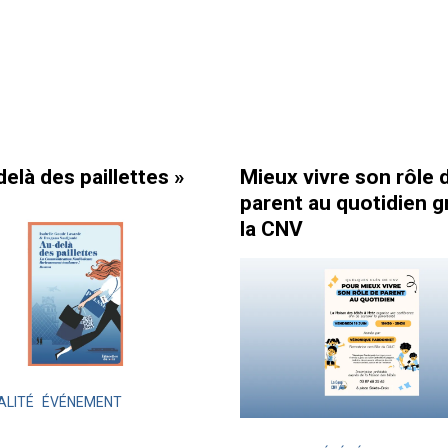
 des paillettes »
Mieux vivre son rôle de
parent au quotidien grâc
la CNV
É
ÉVÉNEMENT