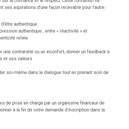
sur la confiance et le respect. Cette formation va
 ses aspirations d’une façon recevable pour l’autre.
 d’être authentique
pression authentique ; entre « réactivité » et
enticité reliée.
er une contrariété ou un inconfort, donner un feedback à
ns et ses valeurs
ster soi-même dans le dialogue tout en prenant soin de
es de prise en charge par un organisme financeur de
onner à la fin de votre demande d’inscription dans la