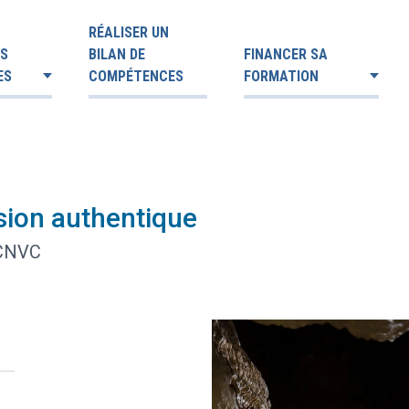
RÉALISER UN
ES
BILAN DE
FINANCER SA
ES
COMPÉTENCES
FORMATION
sion authentique
 CNVC