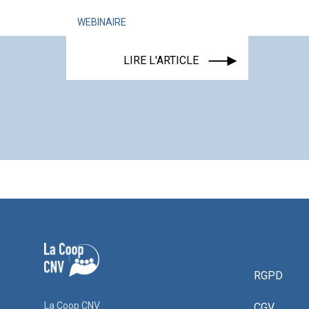
WEBINAIRE
LIRE L'ARTICLE
RGPD
La Coop CNV
CGV