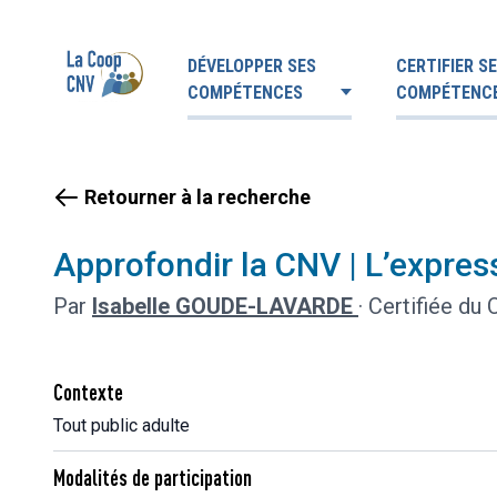
DÉVELOPPER SES
CERTIFIER S
COMPÉTENCES
COMPÉTENC
Retourner à la recherche
Approfondir la CNV | L’expres
Par
Isabelle GOUDE-LAVARDE
·
Certifiée du
Contexte
Tout public adulte
Modalités de participation