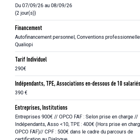
Du 07/09/26 au 08/09/26
(2 jour(s))
Financement
Autofinancement personnel, Conventions professionnelle
Qualiopi
Tarif Individuel
290€
Indépendants, TPE, Associations en-dessous de 10 salarié
390 €
Entreprises, Institutions
Entreprises 900€ // OPCO FAF : Selon prise en charge //
Indépendants, Asso <10, TPE : 400€ (Hors prise en char
OPCO FAF)// CPF : 500€ dans le cadre du parcours de
certification au Dialogue