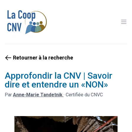
Ope
Retourner à la recherche
Approfondir la CNV | Savoir
dire et entendre un «NON»
Par
Anne-Marie Tandetnik
·
Certifiée du CNVC