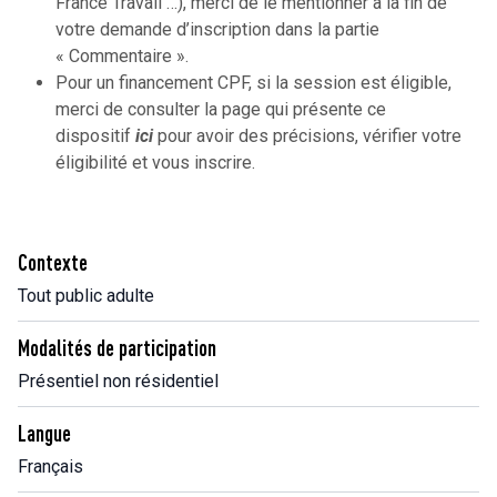
France Travail …), merci de le mentionner à la fin de
votre demande d’inscription dans la partie
« Commentaire ».
Pour un financement CPF, si la session est éligible,
merci de consulter la page qui présente ce
dispositif
ici
pour avoir des précisions, vérifier votre
éligibilité et vous inscrire.
Contexte
Tout public adulte
Modalités de participation
Présentiel non résidentiel
Langue
Français