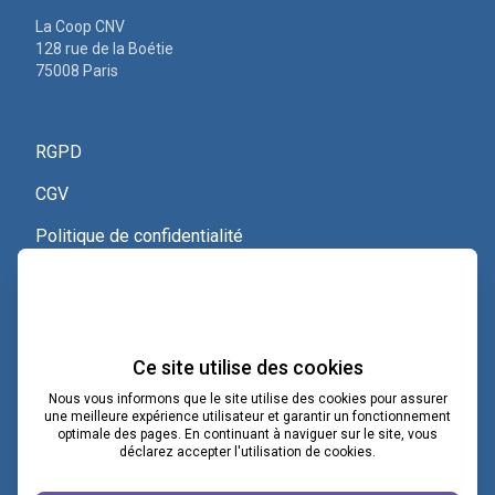
La Coop CNV
128 rue de la Boétie
75008 Paris
RGPD
CGV
Politique de confidentialité
Nous contacter
Voir le certificat Qualiopi
Ce site utilise des cookies
Nous vous informons que le site utilise des cookies pour assurer
une meilleure expérience utilisateur et garantir un fonctionnement
optimale des pages. En continuant à naviguer sur le site, vous
contact@lacoopcnv.com
déclarez accepter l'utilisation de cookies.
La page Linkedin de La Coop CNV