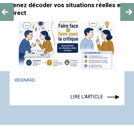
décoder vos situations réelles en
ACTUALITÉ
AIRE
LIRE L'ARTICLE