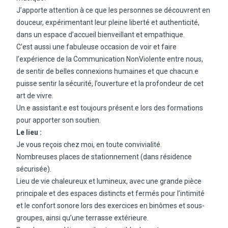
J’apporte attention à ce que les personnes se découvrent en
douceur, expérimentant leur pleine liberté et authenticité,
dans un espace d’accueil bienveillant et empathique.
C’est aussi une fabuleuse occasion de voir et faire
l’expérience de la Communication NonViolente entre nous,
de sentir de belles connexions humaines et que chacun.e
puisse sentir la sécurité, l’ouverture et la profondeur de cet
art de vivre.
Un.e assistant.e est toujours présent.e lors des formations
pour apporter son soutien.
Le lieu :
Je vous reçois chez moi, en toute convivialité.
Nombreuses places de stationnement (dans résidence
sécurisée).
Lieu de vie chaleureux et lumineux, avec une grande pièce
principale et des espaces distincts et fermés pour l’intimité
et le confort sonore lors des exercices en binômes et sous-
groupes, ainsi qu’une terrasse extérieure.