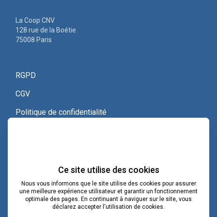
La Coop CNV
128 rue de la Boétie
75008 Paris
RGPD
CGV
Politique de confidentialité
Nous contacter
Voir le certificat Qualiopi
Ce site utilise des cookies
Nous vous informons que le site utilise des cookies pour assurer
une meilleure expérience utilisateur et garantir un fonctionnement
optimale des pages. En continuant à naviguer sur le site, vous
contact@lacoopcnv.com
déclarez accepter l'utilisation de cookies.