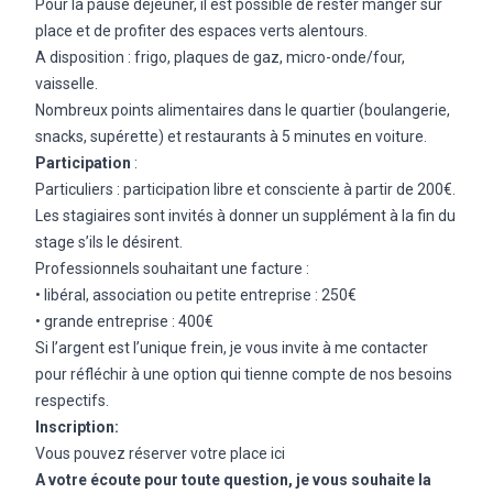
Pour la pause déjeuner, il est possible de rester manger sur
place et de profiter des espaces verts alentours.
A disposition : frigo, plaques de gaz, micro-onde/four,
vaisselle.
Nombreux points alimentaires dans le quartier (boulangerie,
snacks, supérette) et restaurants à 5 minutes en voiture.
Participation
:
Particuliers : participation libre et consciente à partir de 200€.
Les stagiaires sont invités à donner un supplément à la fin du
stage s’ils le désirent.
Professionnels souhaitant une facture :
• libéral, association ou petite entreprise : 250€
• grande entreprise : 400€
Si l’argent est l’unique frein, je vous invite à me contacter
pour réfléchir à une option qui tienne compte de nos besoins
respectifs.
Inscription:
Vous pouvez réserver votre place ici
A votre écoute pour toute question, je vous souhaite la