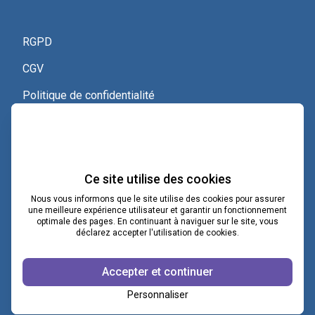
RGPD
CGV
Politique de confidentialité
Nous contacter
Voir le certificat Qualiopi
Ce site utilise des cookies
Nous vous informons que le site utilise des cookies pour assurer
une meilleure expérience utilisateur et garantir un fonctionnement
optimale des pages. En continuant à naviguer sur le site, vous
contact@lacoopcnv.com
déclarez accepter l'utilisation de cookies.
La page Linkedin de La Coop CNV
Accepter et continuer
Notre chaîne Webikeo
Personnaliser