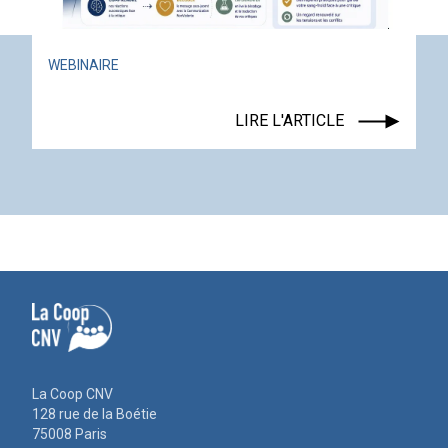
WEBINAIRE
LIRE L'ARTICLE
La Coop CNV
128 rue de la Boétie
75008 Paris