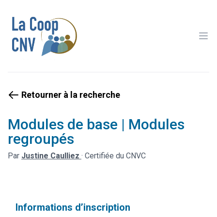
Ope
Retourner à la recherche
Modules de base | Modules
regroupés
Par
Justine Caulliez
·
Certifiée du CNVC
Informations d’inscription