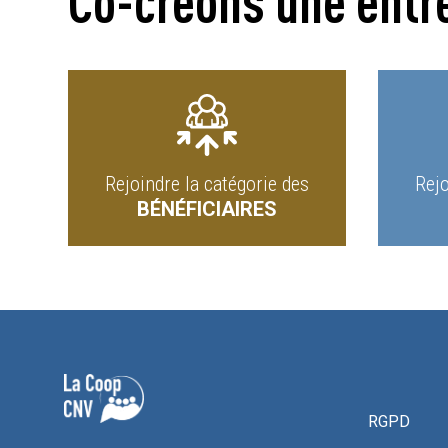
Co-créons une entr
Rejoindre la catégorie des
Rejo
BÉNÉFICIAIRES
RGPD