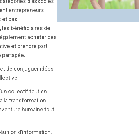
 catégories d’associés :
oient entrepreneurs
 et pas
 les bénéficiaires de
t également acheter des
ative et prendre part
e partagée.
 et de conjuguer idées
lective.
un collectif tout en
ra la transformation
 aventure humaine tout
éunion d’information.