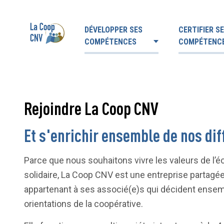
DÉVELOPPER SES
CERTIFIER S
COMPÉTENCES
COMPÉTENC
Rejoindre La Coop CNV
Et s'enrichir ensemble de nos di
Parce que nous souhaitons vivre les valeurs de l’é
solidaire, La Coop CNV est une entreprise partagé
appartenant à ses associé(e)s qui décident ense
orientations de la coopérative.