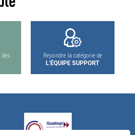
ble
e des
Rejoindre la catégorie de
L'ÉQUIPE SUPPORT