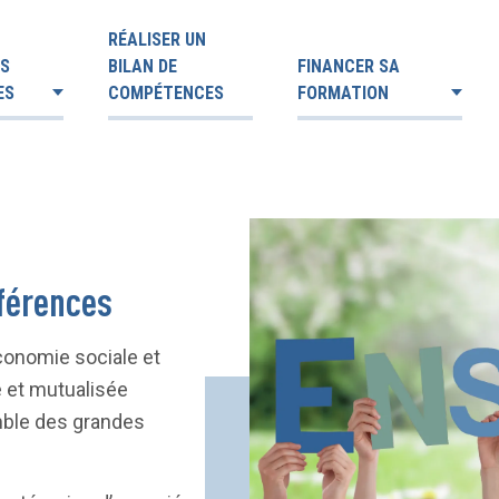
RÉALISER UN
ES
BILAN DE
FINANCER SA
ES
COMPÉTENCES
FORMATION
fférences
conomie sociale et
e et mutualisée
mble des grandes