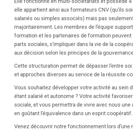
Elle fonctionne en multi-sociétariats et possède 4
elle appartient ainsi aux formateurs CNV (qu’ils s
salariés ou simples associés) mais pas seulement
majoritairement. Les membres de l’équipe support,
formation et les partenaires de formation peuven
parts sociales, s’impliquer dans la vie de la coopér
aux décision selon les principes de la gouvernanc
Cette structuration permet de dépasser l’entre soi
et approches diverses au service de la réussite col
Vous souhaitez développer votre activité au sein d’
étant salarié et autonome ? Votre activité favorise
sociale, et vous permettra de vivre avec nous une
en goûtant l’équivalence dans un esprit coopératif.
Venez découvrir notre fonctionnement lors d’une r