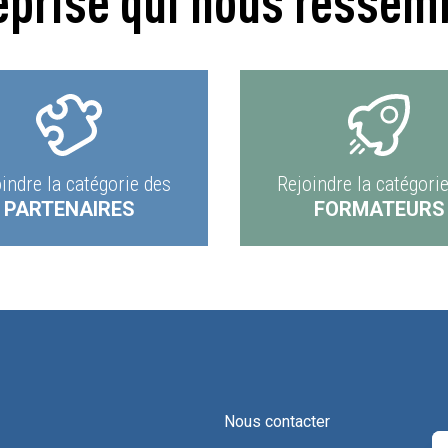
eprise qui nous ressem
indre la catégorie des
Rejoindre la catégori
PARTENAIRES
FORMATEURS
Nous contacter