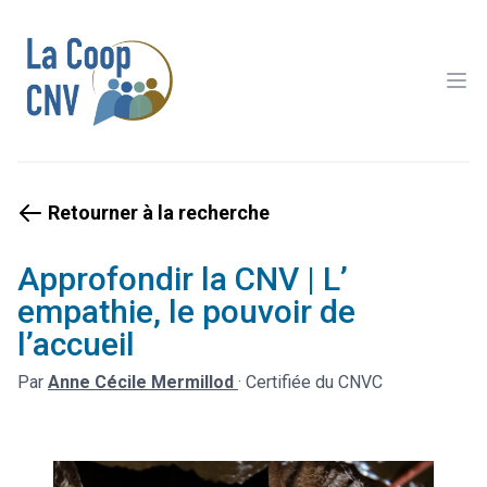
Ope
Retourner à la recherche
Approfondir la CNV | L’
empathie, le pouvoir de
l’accueil
Par
Anne Cécile Mermillod
·
Certifiée du CNVC