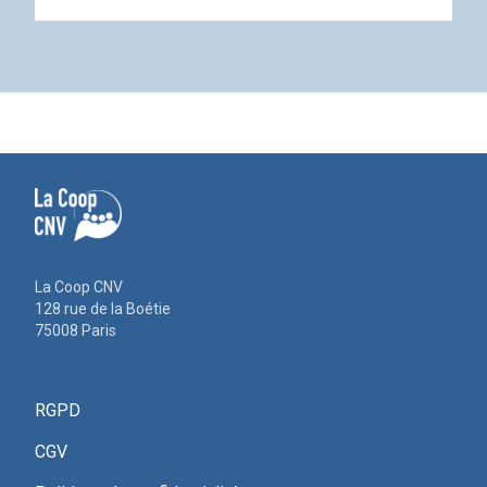
La Coop CNV
128 rue de la Boétie
75008 Paris
RGPD
CGV