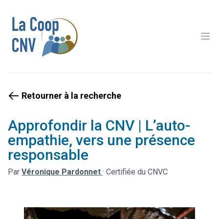
Ope
Retourner à la recherche
Approfondir la CNV | L’auto-
empathie, vers une présence
responsable
Par
Véronique Pardonnet
·
Certifiée du CNVC