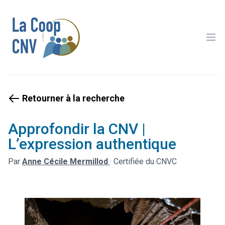
Ope
Retourner à la recherche
Approfondir la CNV |
L’expression authentique
Par
Anne Cécile Mermillod
·
Certifiée du CNVC