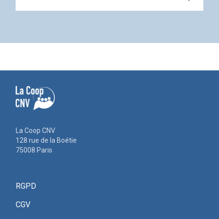
La Coop CNV
128 rue de la Boétie
75008 Paris
RGPD
CGV