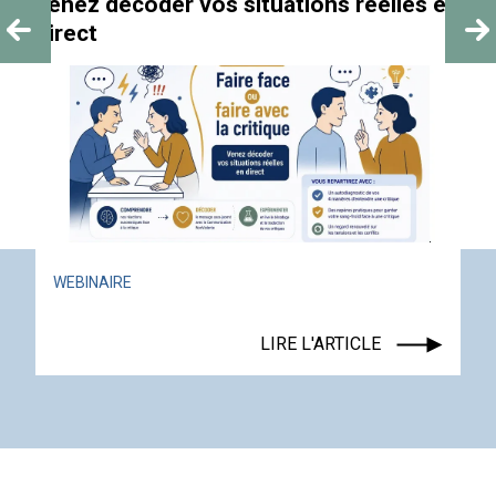
venez décoder vos situations réelles en
direct
WEBINAIRE
LIRE L'ARTICLE