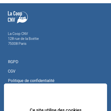
La Coop CNV
128 rue de la Boétie
75008 Paris
RGPD
CGV
Politique de confidentialité
Nous contacter
Voir le certificat Qualiopi
Ce site utilise des cookies