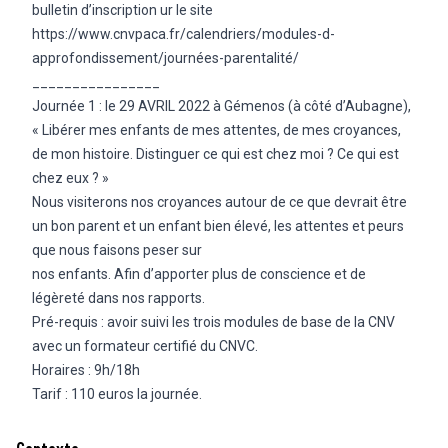
bulletin d’inscription ur le site
https://www.cnvpaca.fr/calendriers/modules-d-
approfondissement/journées-parentalité/
________________
Journée 1 : le 29 AVRIL 2022 à Gémenos (à côté d’Aubagne),
« Libérer mes enfants de mes attentes, de mes croyances,
de mon histoire. Distinguer ce qui est chez moi ? Ce qui est
chez eux ? »
Nous visiterons nos croyances autour de ce que devrait être
un bon parent et un enfant bien élevé, les attentes et peurs
que nous faisons peser sur
nos enfants. Afin d’apporter plus de conscience et de
légèreté dans nos rapports.
Pré-requis : avoir suivi les trois modules de base de la CNV
avec un formateur certifié du CNVC.
Horaires : 9h/18h
Tarif : 110 euros la journée.