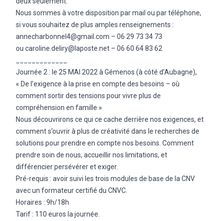
deux seulement.
Nous sommes à votre disposition par mail ou par téléphone,
si vous souhaitez de plus amples renseignements :
annecharbonnel4@gmail.com – 06 29 73 34 73
ou caroline.deliry@laposte.net – 06 60 64 83 62
_____________
Journée 2 : le 25 MAI 2022 à Gémenos (à côté d’Aubagne),
« De l’exigence à la prise en compte des besoins – où
comment sortir des tensions pour vivre plus de
compréhension en famille »
Nous découvrirons ce qui ce cache derrière nos exigences, et
comment s’ouvrir à plus de créativité dans le recherches de
solutions pour prendre en compte nos besoins. Comment
prendre soin de nous, accueillir nos limitations, et
différencier persévérer et exiger.
Pré-requis : avoir suivi les trois modules de base de la CNV
avec un formateur certifié du CNVC.
Horaires : 9h/18h
Tarif : 110 euros la journée.