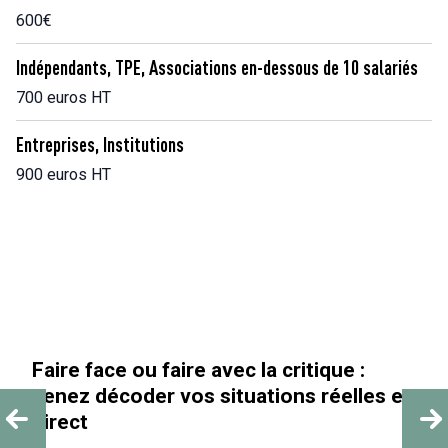
600€
Indépendants, TPE, Associations en-dessous de 10 salariés
700 euros HT
Entreprises, Institutions
900 euros HT
 critique :
« Au-delà des paillettes »
ions réelles en