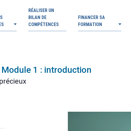
RÉALISER UN
ES
BILAN DE
FINANCER SA
ES
COMPÉTENCES
FORMATION
 Module 1 : introduction
 précieux