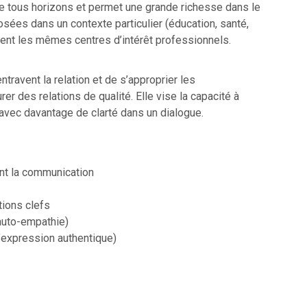
e tous horizons et permet une grande richesse dans le
ées dans un contexte particulier (éducation, santé,
agent les mêmes centres d’intérêt professionnels.
travent la relation et de s’approprier les
 des relations de qualité. Elle vise la capacité à
 avec davantage de clarté dans un dialogue.
ent la communication
tions clefs
’auto-empathie)
’expression authentique)