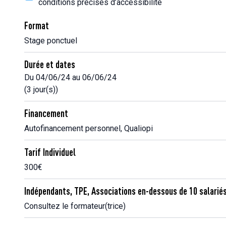
conditions précises d’accessibilité
Format
Stage ponctuel
Durée et dates
Du 04/06/24 au 06/06/24
(3 jour(s))
Financement
Autofinancement personnel, Qualiopi
Tarif Individuel
300€
Indépendants, TPE, Associations en-dessous de 10 salarié
Consultez le formateur(trice)