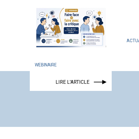
ACTUALITÉ
ÉVÉNEM
LIRE L'AR
WEBINAIRE
LIRE L'ARTICLE