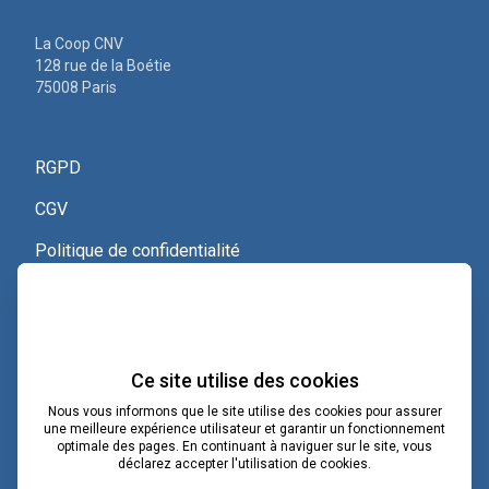
La Coop CNV
128 rue de la Boétie
75008 Paris
RGPD
CGV
Politique de confidentialité
Nous contacter
Voir le certificat Qualiopi
Ce site utilise des cookies
Nous vous informons que le site utilise des cookies pour assurer
une meilleure expérience utilisateur et garantir un fonctionnement
optimale des pages. En continuant à naviguer sur le site, vous
contact@lacoopcnv.com
déclarez accepter l'utilisation de cookies.