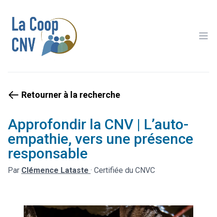
Ope
Retourner à la recherche
Approfondir la CNV | L’auto-
empathie, vers une présence
responsable
Par
Clémence Lataste
·
Certifiée du CNVC