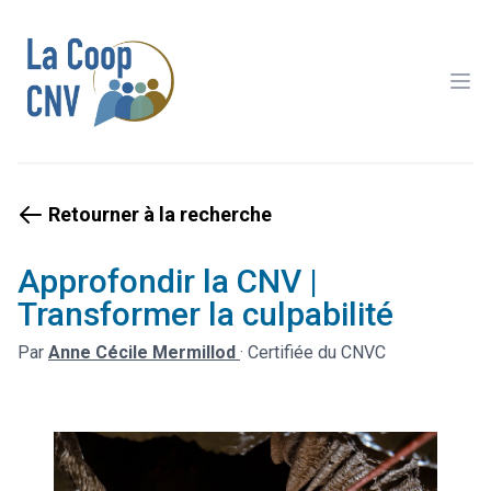
Ope
Retourner à la recherche
Approfondir la CNV |
Transformer la culpabilité
Par
Anne Cécile Mermillod
·
Certifiée du CNVC