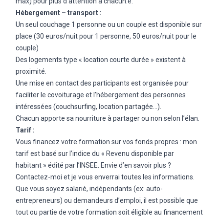
max) pour plus d’attention à chacun.e.
Hébergement – transport :
Un seul couchage 1 personne ou un couple est disponible sur
place (30 euros/nuit pour 1 personne, 50 euros/nuit pour le
couple)
Des logements type « location courte durée » existent à
proximité.
Une mise en contact des participants est organisée pour
faciliter le covoiturage et l’hébergement des personnes
intéressées (couchsurfing, location partagée…).
Chacun apporte sa nourriture à partager ou non selon l’élan.
Tarif :
Vous financez votre formation sur vos fonds propres : mon
tarif est basé sur l’indice du « Revenu disponible par
habitant » édité par l’INSEE. Envie d’en savoir plus ?
Contactez-moi et je vous enverrai toutes les informations.
Que vous soyez salarié, indépendants (ex: auto-
entrepreneurs) ou demandeurs d’emploi, il est possible que
tout ou partie de votre formation soit éligible au financement