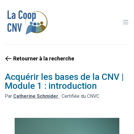
Ope
Retourner à la recherche
Acquérir les bases de la CNV |
Module 1 : introduction
Par
Catherine Schmider
·
Certifiée du CNVC