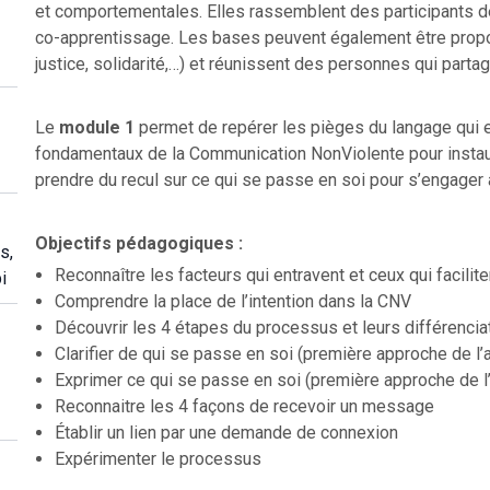
et comportementales. Elles rassemblent des participants d
co-apprentissage. Les bases peuvent également être propos
justice, solidarité,…) et réunissent des personnes qui part
Le
module 1
permet de repérer les pièges du langage qui en
fondamentaux de la Communication NonViolente pour instaurer
prendre du recul sur ce qui se passe en soi pour s’engager
Objectifs pédagogiques :
s,
Reconnaître les facteurs qui entravent et ceux qui facilit
i
Comprendre la place de l’intention dans la CNV
Découvrir les 4 étapes du processus et leurs différencia
Clarifier de qui se passe en soi (première approche de l
Exprimer ce qui se passe en soi (première approche de l
Reconnaitre les 4 façons de recevoir un message
Établir un lien par une demande de connexion
Expérimenter le processus