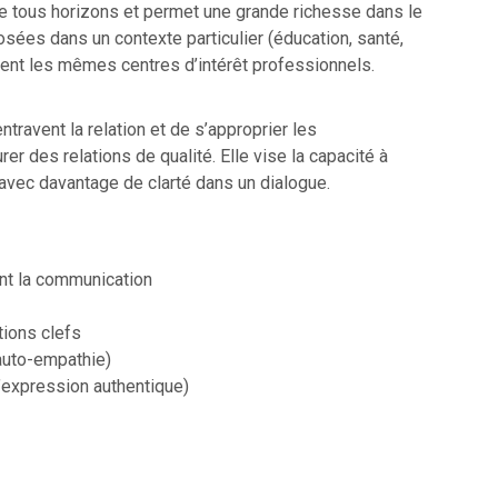
e tous horizons et permet une grande richesse dans le
ées dans un contexte particulier (éducation, santé,
agent les mêmes centres d’intérêt professionnels.
travent la relation et de s’approprier les
 des relations de qualité. Elle vise la capacité à
 avec davantage de clarté dans un dialogue.
ent la communication
tions clefs
’auto-empathie)
’expression authentique)