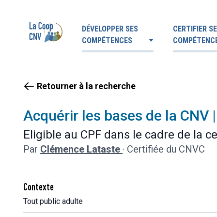
DÉVELOPPER SES
CERTIFIER S
COMPÉTENCES
COMPÉTENC
Retourner à la recherche
Acquérir les bases de la CNV |
Eligible au CPF dans le cadre de la c
Par
Clémence Lataste
·
Certifiée du CNVC
Contexte
Tout public adulte