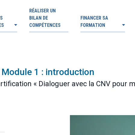
RÉALISER UN
ES
BILAN DE
FINANCER SA
ES
COMPÉTENCES
FORMATION
 Module 1 : introduction
ertification « Dialoguer avec la CNV pour 