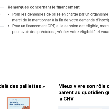
Remarques concernant le financement
s
Pour les demandes de prise en charge par un organisme f
merci de le mentionner à la fin de votre demande d’inscri
Pour un financement CPF, si la session est éligible, merc
pour avoir des précisions, vérifier votre éligibilité et vous
ttes »
Mieux vivre son rôle de
Comme
parent au quotidien grâce à
équi
la CNV