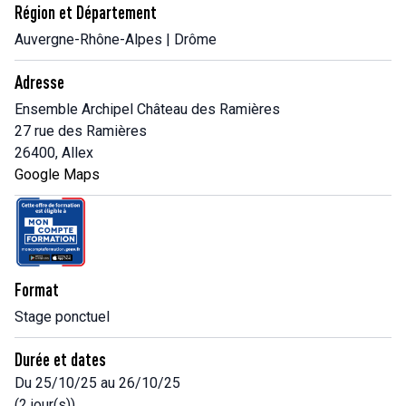
Région et Département
Auvergne-Rhône-Alpes | Drôme
Adresse
Ensemble Archipel Château des Ramières
27 rue des Ramières
26400, Allex
Google Maps
Format
Stage ponctuel
Durée et dates
Du 25/10/25 au 26/10/25
(2 jour(s))