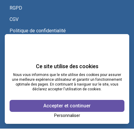
RGPD
CGV
Politique de confidentialité
Nous contacter
Voir le certificat Qualiopi
Ce site utilise des cookies
Nous vous informons que le site utilise des cookies pour assurer
une meilleure expérience utilisateur et garantir un fonctionnement
optimale des pages. En continuant à naviguer sur le site, vous
contact@lacoopcnv.com
déclarez accepter l'utilisation de cookies.
La page Linkedin de La Coop CNV
Accepter et continuer
Notre chaîne Webikeo
Personnaliser