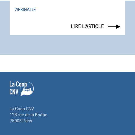
WEBINAIRE
LIRE L'ARTICLE
La Coop CNV
128 rue de la Boétie
75008 Paris