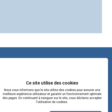
contact@lacoopcnv.com
La page Linkedin de La Coop CNV
Ce site utilise des cookies
Nous vous informons que le site utilise des cookies pour assurer une
Notre chaîne Webikeo
meilleure expérience utilisateur et garantir un fonctionnement optimale
des pages. En continuant à naviguer sur le site, vous déclarez accepter
l'utilisation de cookies.