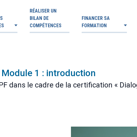
RÉALISER UN
ES
BILAN DE
FINANCER SA
ES
COMPÉTENCES
FORMATION
 Module 1 : introduction
F dans le cadre de la certification « Dia