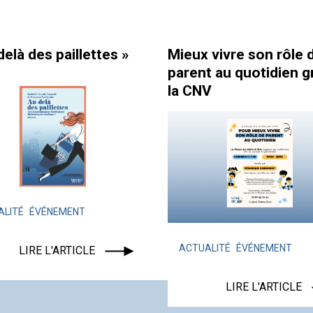
 »
Mieux vivre son rôle de
Comment 
parent au quotidien grâce à
équipe ?
la CNV
ACTUALIT
LA COOP 
ACTUALITÉ
ÉVÉNEMENT
LIRE L'ARTICLE