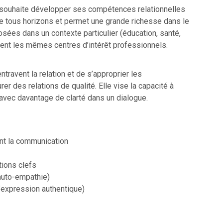
i souhaite développer ses compétences relationnelles
e tous horizons et permet une grande richesse dans le
ées dans un contexte particulier (éducation, santé,
agent les mêmes centres d’intérêt professionnels.
travent la relation et de s’approprier les
 des relations de qualité. Elle vise la capacité à
 avec davantage de clarté dans un dialogue.
ent la communication
tions clefs
’auto-empathie)
’expression authentique)