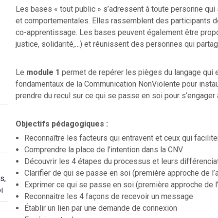
Les bases « tout public » s’adressent à toute personne qu
et comportementales. Elles rassemblent des participants d
co-apprentissage. Les bases peuvent également être propos
justice, solidarité,…) et réunissent des personnes qui part
Le
module 1
permet de repérer les pièges du langage qui en
fondamentaux de la Communication NonViolente pour instaurer
prendre du recul sur ce qui se passe en soi pour s’engager
Objectifs pédagogiques :
Reconnaître les facteurs qui entravent et ceux qui facilit
Comprendre la place de l’intention dans la CNV
Découvrir les 4 étapes du processus et leurs différencia
Clarifier de qui se passe en soi (première approche de l
s,
Exprimer ce qui se passe en soi (première approche de l
i
Reconnaitre les 4 façons de recevoir un message
Établir un lien par une demande de connexion