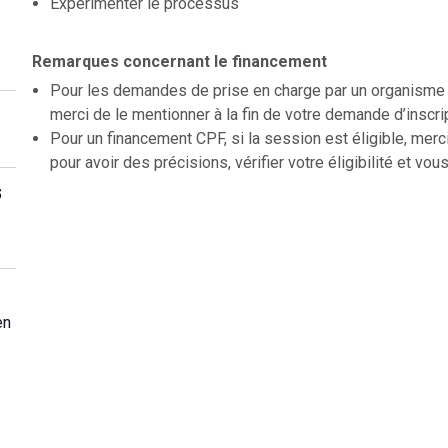
Expérimenter le processus
Remarques concernant le financement
Pour les demandes de prise en charge par un organisme f
merci de le mentionner à la fin de votre demande d’inscri
Pour un financement CPF, si la session est éligible, merc
pour avoir des précisions, vérifier votre éligibilité et vous
s
en