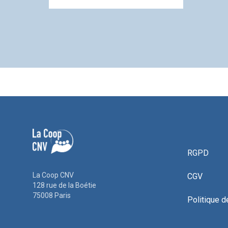
RGPD
La Coop CNV
CGV
128 rue de la Boétie
75008 Paris
Politique d