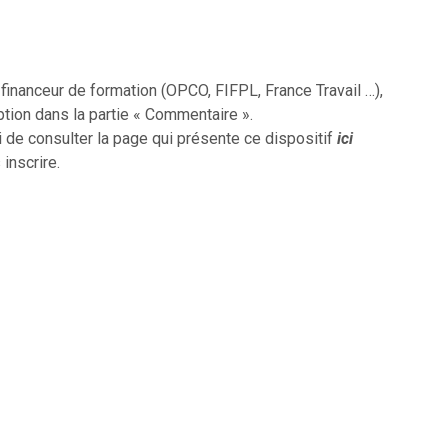
inanceur de formation (OPCO, FIFPL, France Travail …),
ption dans la partie « Commentaire ».
i de consulter la page qui présente ce dispositif
ici
 inscrire.