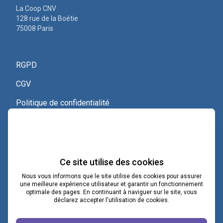
La Coop CNV
128 rue de la Boétie
75008 Paris
RGPD
CGV
Politique de confidentialité
Nous contacter
Voir le certificat Qualiopi
Ce site utilise des cookies
Nous vous informons que le site utilise des cookies pour assurer
une meilleure expérience utilisateur et garantir un fonctionnement
optimale des pages. En continuant à naviguer sur le site, vous
contact@lacoopcnv.com
déclarez accepter l'utilisation de cookies.
La page Linkedin de La Coop CNV