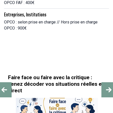
OPCO FAF : 400€
Entreprises, Institutions
OPCO : selon prise en charge // Hors prise en charge
OPCO : 900€
 :
« Au-delà des paillettes »
lles en