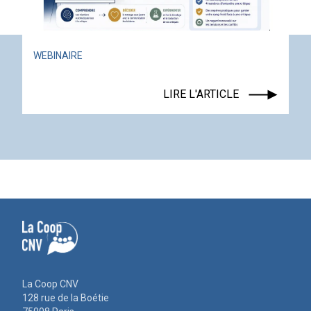
ACTUALITÉ
ÉVÉNEMENT
LIRE L'ARTICLE
La Coop CNV
128 rue de la Boétie