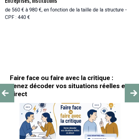
Entreprises, Institutions
de 560 € à 980 €, en fonction de la taille de la structure -
CPF : 440 €
« Au-delà des paillettes »
es en