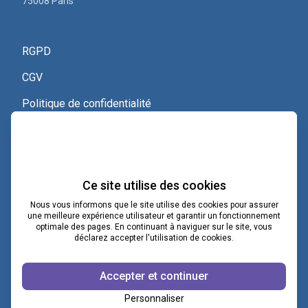
75008 Paris
RGPD
CGV
Politique de confidentialité
Nous contacter
Voir le certificat Qualiopi
Ce site utilise des cookies
Nous vous informons que le site utilise des cookies pour assurer
une meilleure expérience utilisateur et garantir un fonctionnement
optimale des pages. En continuant à naviguer sur le site, vous
contact@lacoopcnv.com
déclarez accepter l'utilisation de cookies.
La page Linkedin de La Coop CNV
Accepter et continuer
Notre chaîne Webikeo
Personnaliser