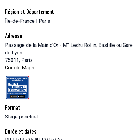
Région et Département
Île-de-France | Paris
Adresse
Passage de la Main d'Or - M° Ledru Rollin, Bastille ou Gare
de Lyon
75011, Paris
Google Maps
Format
Stage ponctuel
Durée et dates
Du 11/06/26 au 12/06/26