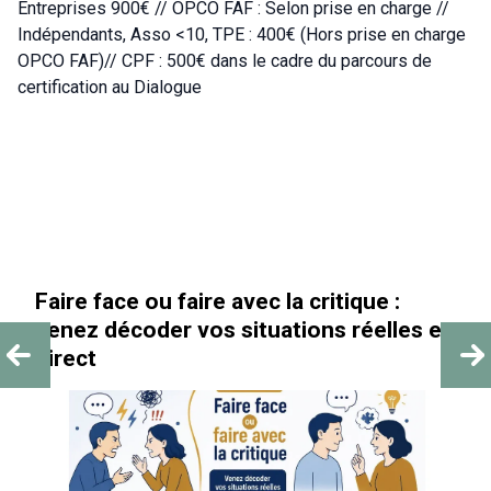
Entreprises 900€ // OPCO FAF : Selon prise en charge //
Indépendants, Asso <10, TPE : 400€ (Hors prise en charge
OPCO FAF)// CPF : 500€ dans le cadre du parcours de
certification au Dialogue
« Au-delà des paillettes »
es en