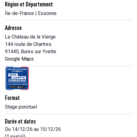
Région et Département
Île-de-France | Essonne
Adresse
Le Château de la Vierge
144 route de Chartres
91440, Bures sur Yvette
Google Maps
Format
Stage ponctuel
Durée et dates
Du 14/12/26 au 15/12/26
(2 jour(s))