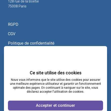
128 rue de la Boétie
75008 Paris
RGPD
CGV
Politique de confidentialité
Nous contacter
Voir le certificat Qualiopi
Ce site utilise des cookies
Nous vous informons que le site utilise des cookies pour assurer
une meilleure expérience utilisateur et garantir un fonctionnement
optimale des pages. En continuant à naviguer sur le site, vous
contact@lacoopcnv.com
déclarez accepter l'utilisation de cookies.
La page Linkedin de La Coop CNV
Accepter et continuer
Notre chaîne Webikeo