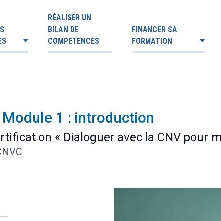
RÉALISER UN
ES
BILAN DE
FINANCER SA
ES
COMPÉTENCES
FORMATION
 Module 1 : introduction
ertification « Dialoguer avec la CNV pour 
 CNVC