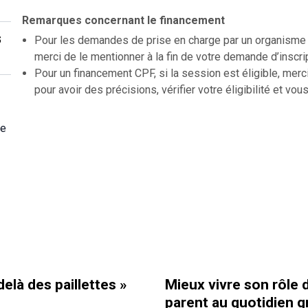
Remarques concernant le financement
s
Pour les demandes de prise en charge par un organisme f
merci de le mentionner à la fin de votre demande d’inscri
Pour un financement CPF, si la session est éligible, merc
pour avoir des précisions, vérifier votre éligibilité et vous
ge
elà des paillettes »
Mieux vivre son rôle 
parent au quotidien g