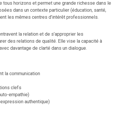
e tous horizons et permet une grande richesse dans le
ées dans un contexte particulier (éducation, santé,
agent les mêmes centres d’intérêt professionnels.
travent la relation et de s’approprier les
 des relations de qualité. Elle vise la capacité à
 avec davantage de clarté dans un dialogue.
ent la communication
tions clefs
’auto-empathie)
’expression authentique)