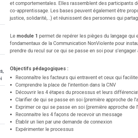
et comportementales. Elles rassemblent des participants d
co-apprentissage. Les bases peuvent également être propos
justice, solidarité,…) et réunissent des personnes qui part
Le
module 1
permet de repérer les pièges du langage qui en
fondamentaux de la Communication NonViolente pour instaurer
prendre du recul sur ce qui se passe en soi pour s’engager
Objectifs pédagogiques :
s,
Reconnaître les facteurs qui entravent et ceux qui facilit
i
Comprendre la place de l’intention dans la CNV
Découvrir les 4 étapes du processus et leurs différencia
Clarifier de qui se passe en soi (première approche de l
Exprimer ce qui se passe en soi (première approche de l
Reconnaitre les 4 façons de recevoir un message
Établir un lien par une demande de connexion
Expérimenter le processus