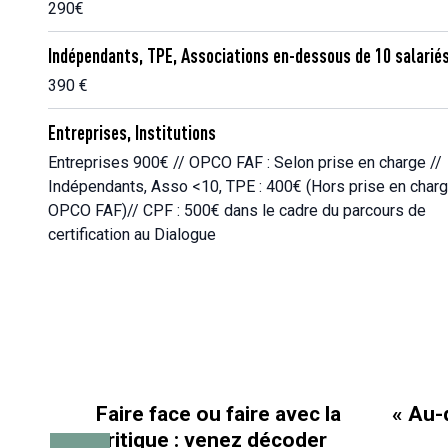
290€
Indépendants, TPE, Associations en-dessous de 10 salarié
390 €
Entreprises, Institutions
Entreprises 900€ // OPCO FAF : Selon prise en charge //
Indépendants, Asso <10, TPE : 400€ (Hors prise en char
OPCO FAF)// CPF : 500€ dans le cadre du parcours de
certification au Dialogue
Faire face ou faire avec la
« Au-d
critique : venez décoder