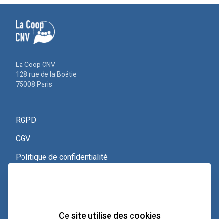
La Coop CNV
128 rue de la Boétie
75008 Paris
RGPD
CGV
Politique de confidentialité
Nous contacter
Voir le certificat Qualiopi
Ce site utilise des cookies