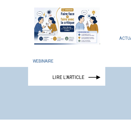
ACTUALITÉ
ÉVÉNEM
LIRE L'AR
WEBINAIRE
LIRE L'ARTICLE