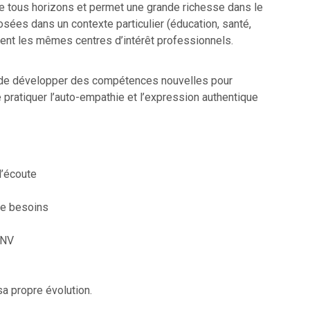
e tous horizons et permet une grande richesse dans le
ées dans un contexte particulier (éducation, santé,
agent les mêmes centres d’intérêt professionnels.
 de développer des compétences nouvelles pour
 pratiquer l’auto-empathie et l’expression authentique
d’écoute
de besoins
CNV
sa propre évolution.