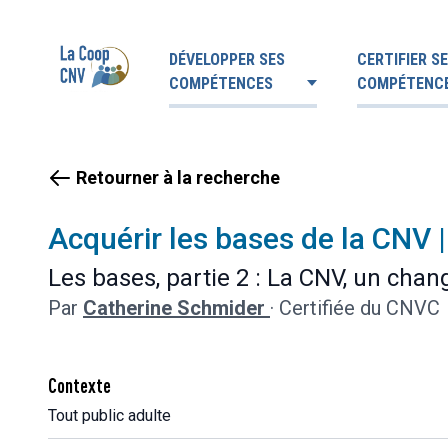
DÉVELOPPER SES
CERTIFIER S
COMPÉTENCES
COMPÉTENC
Retourner à la recherche
Acquérir les bases de la CNV 
Les bases, partie 2 : La CNV, un chan
Par
Catherine Schmider
·
Certifiée du CNVC
Contexte
Tout public adulte