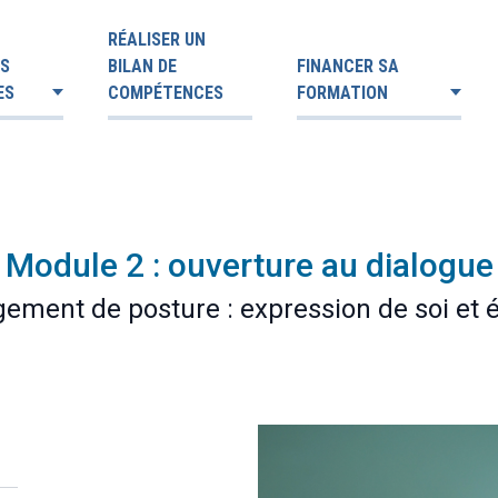
RÉALISER UN
ES
BILAN DE
FINANCER SA
ES
COMPÉTENCES
FORMATION
| Module 2 : ouverture au dialogue
gement de posture : expression de soi et é