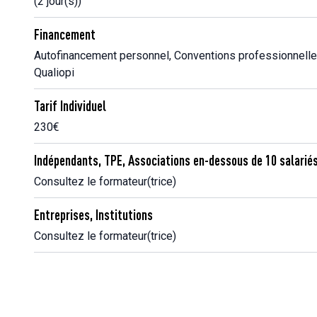
(2 jour(s))
Financement
Autofinancement personnel, Conventions professionnelle
Qualiopi
Tarif Individuel
230€
Indépendants, TPE, Associations en-dessous de 10 salarié
Consultez le formateur(trice)
Entreprises, Institutions
Consultez le formateur(trice)