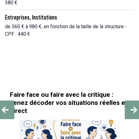
380 €
Entreprises, Institutions
de 560 € à 980 €, en fonction de la taille de la structure -
CPF : 440 €
« Au-delà des paillettes »
s en