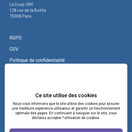
La Coop CNV
128 rue de la Boétie
75008 Paris
RGPD
CGV
Politique de confidentialité
Nous contacter
Voir le certificat Qualiopi
Ce site utilise des cookies
Nous vous informons que le site utilise des cookies pour assurer
une meilleure expérience utilisateur et garantir un fonctionnement
optimale des pages. En continuant à naviguer sur le site, vous
contact@lacoopcnv.com
déclarez accepter l'utilisation de cookies.
La page Linkedin de La Coop CNV