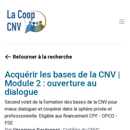
Ope
Retourner à la recherche
Acquérir les bases de la CNV |
Module 2 : ouverture au
dialogue
Second volet de la formation des bases de la CNV pour
mieux dialoguer et coopérer dans la sphère privée et
professionnelle. Eligible aux financement CPF - OPCO -
FSE
Par
Véronique Pardonnet
·
Certifiée du CNVC