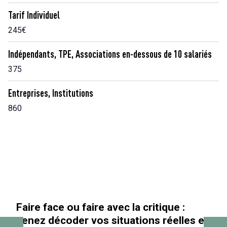
Tarif Individuel
245€
Indépendants, TPE, Associations en-dessous de 10 salariés
375
Entreprises, Institutions
860
« Au-delà des paillettes »
es en